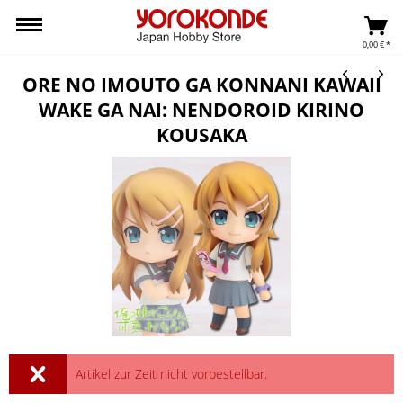
0,00 € *
ORE NO IMOUTO GA KONNANI KAWAII
WAKE GA NAI: NENDOROID KIRINO
KOUSAKA
Artikel zur Zeit nicht vorbestellbar.