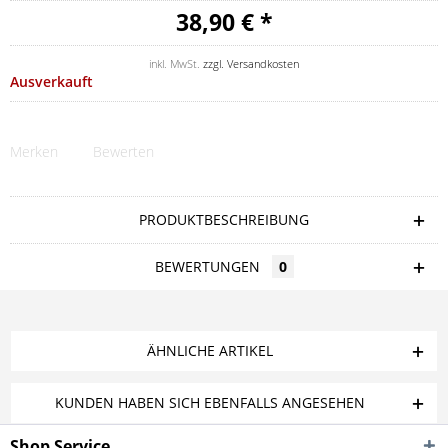
38,90 € *
inkl. MwSt.
zzgl. Versandkosten
Ausverkauft
Merken
Bewerten
PRODUKTBESCHREIBUNG
BEWERTUNGEN
0
ÄHNLICHE ARTIKEL
KUNDEN HABEN SICH EBENFALLS ANGESEHEN
Shop Service