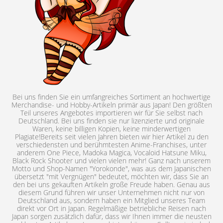
Bei uns finden Sie ein umfangreiches Sortiment an hochwertige
Merchandise- und Hobby-Artikeln primär aus Japan! Den größten
Teil unseres Angebotes importieren wir für Sie selbst nach
Deutschland. Bei uns finden sie nur lizenzierte und originale
Waren, keine billigen Kopien, keine minderwertigen
Plagiate!Bereits seit vielen Jahren bieten wir hier Artikel zu den
verschiedensten und berühmtesten Anime-Franchises, unter
anderem One Piece, Madoka Magica, Vocaloid Hatsune Miku,
Black Rock Shooter und vielen vielen mehr! Ganz nach unserem
Motto und Shop-Namen "Yorokonde", was aus dem Japanischen
übersetzt "mit Vergnügen" bedeutet, möchten wir, dass Sie an
den bei uns gekauften Artikeln große Freude haben. Genau aus
diesem Grund führen wir unser Unternehmen nicht nur von
Deutschland aus, sondern haben ein Mitglied unseres Team
direkt vor Ort in Japan. Regelmäßige betriebliche Reisen nach
Japan sorgen zusätzlich dafür, dass wir Ihnen immer die neusten