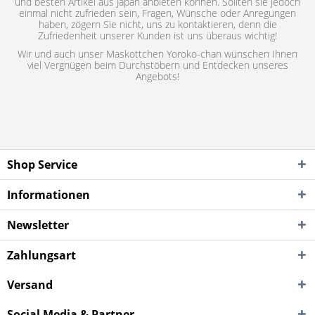
und besten Artikel aus Japan anbieten können. Sollten sie jedoch
einmal nicht zufrieden sein, Fragen, Wünsche oder Anregungen
haben, zögern Sie nicht, uns zu kontaktieren, denn die
Zufriedenheit unserer Kunden ist uns überaus wichtig!
Wir und auch unser Maskottchen Yoroko-chan wünschen Ihnen
viel Vergnügen beim Durchstöbern und Entdecken unseres
Angebots!
Shop Service
Informationen
Newsletter
Zahlungsart
Versand
Social Media & Partner