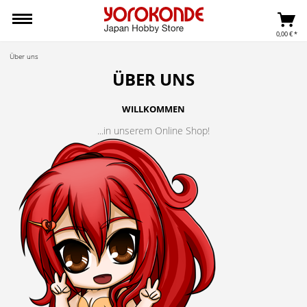
0,00 € *
Über uns
ÜBER UNS
WILLKOMMEN
...in unserem Online Shop!