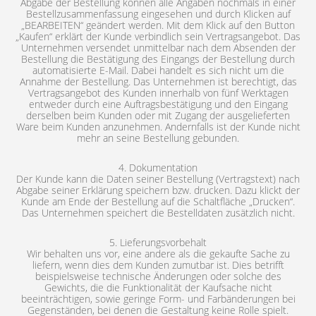
Abgabe der Bestellung können alle Angaben nochmals in einer
Bestellzusammenfassung eingesehen und durch Klicken auf
„BEARBEITEN“ geändert werden. Mit dem Klick auf den Button
„Kaufen“ erklärt der Kunde verbindlich sein Vertragsangebot. Das
Unternehmen versendet unmittelbar nach dem Absenden der
Bestellung die Bestätigung des Eingangs der Bestellung durch
automatisierte E-Mail. Dabei handelt es sich nicht um die
Annahme der Bestellung. Das Unternehmen ist berechtigt, das
Vertragsangebot des Kunden innerhalb von fünf Werktagen
entweder durch eine Auftragsbestätigung und den Eingang
derselben beim Kunden oder mit Zugang der ausgelieferten
Ware beim Kunden anzunehmen. Andernfalls ist der Kunde nicht
mehr an seine Bestellung gebunden.
4. Dokumentation
Der Kunde kann die Daten seiner Bestellung (Vertragstext) nach
Abgabe seiner Erklärung speichern bzw. drucken. Dazu klickt der
Kunde am Ende der Bestellung auf die Schaltfläche „Drucken“.
Das Unternehmen speichert die Bestelldaten zusätzlich nicht.
5. Lieferungsvorbehalt
Wir behalten uns vor, eine andere als die gekaufte Sache zu
liefern, wenn dies dem Kunden zumutbar ist. Dies betrifft
beispielsweise technische Änderungen oder solche des
Gewichts, die die Funktionalität der Kaufsache nicht
beeinträchtigen, sowie geringe Form- und Farbänderungen bei
Gegenständen, bei denen die Gestaltung keine Rolle spielt.