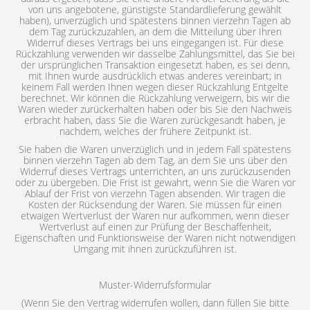
von uns angebotene, günstigste Standardlieferung gewählt
haben), unverzüglich und spätestens binnen vierzehn Tagen ab
dem Tag zurückzuzahlen, an dem die Mitteilung über Ihren
Widerruf dieses Vertrags bei uns eingegangen ist. Für diese
Rückzahlung verwenden wir dasselbe Zahlungsmittel, das Sie bei
der ursprünglichen Transaktion eingesetzt haben, es sei denn,
mit Ihnen wurde ausdrücklich etwas anderes vereinbart; in
keinem Fall werden Ihnen wegen dieser Rückzahlung Entgelte
berechnet. Wir können die Rückzahlung verweigern, bis wir die
Waren wieder zurückerhalten haben oder bis Sie den Nachweis
erbracht haben, dass Sie die Waren zurückgesandt haben, je
nachdem, welches der frühere Zeitpunkt ist.
Sie haben die Waren unverzüglich und in jedem Fall spätestens
binnen vierzehn Tagen ab dem Tag, an dem Sie uns über den
Widerruf dieses Vertrags unterrichten, an uns zurückzusenden
oder zu übergeben. Die Frist ist gewahrt, wenn Sie die Waren vor
Ablauf der Frist von vierzehn Tagen absenden. Wir tragen die
Kosten der Rücksendung der Waren. Sie müssen für einen
etwaigen Wertverlust der Waren nur aufkommen, wenn dieser
Wertverlust auf einen zur Prüfung der Beschaffenheit,
Eigenschaften und Funktionsweise der Waren nicht notwendigen
Umgang mit ihnen zurückzuführen ist.
Muster-Widerrufsformular
(Wenn Sie den Vertrag widerrufen wollen, dann füllen Sie bitte