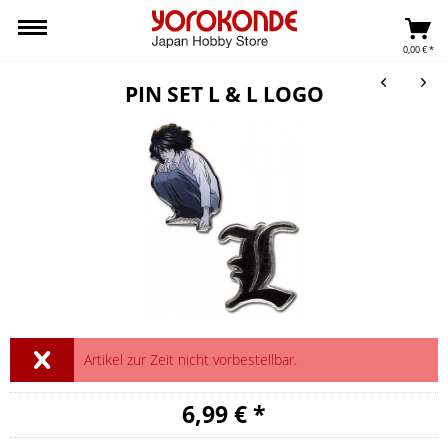
0,00 € *
PIN SET L & L LOGO
Artikel zur Zeit nicht vorbestellbar.
6,99 € *