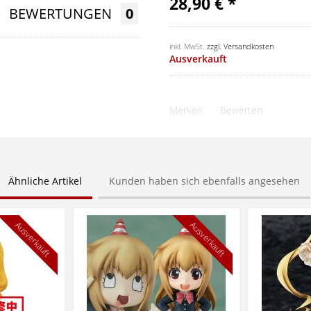
28,90 € *
BEWERTUNGEN
0
inkl. MwSt.
zzgl. Versandkosten
Ausverkauft
Merken
Bewerten
Ähnliche Artikel
Kunden haben sich ebenfalls angesehen
Ausverkauft
Ausverkauft