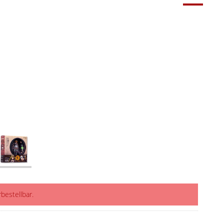
rbestellbar.