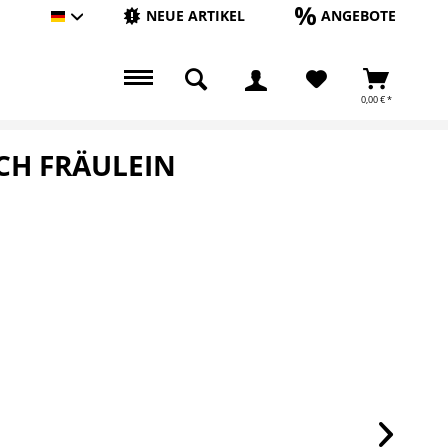
NEUE ARTIKEL
ANGEBOTE
Hauptshop Deutsch
0,00 € *
ECH FRÄULEIN