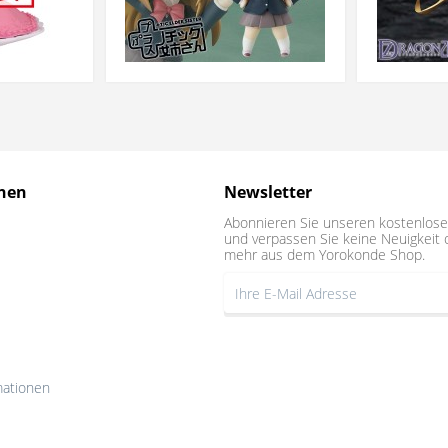
nen
Newsletter
Abonnieren Sie unseren kostenlose
und verpassen Sie keine Neuigkeit 
mehr aus dem Yorokonde Shop.
mationen