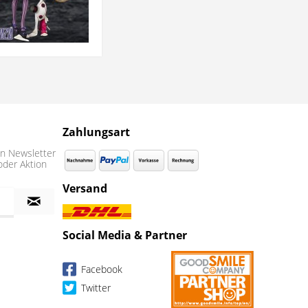
Zahlungsart
n Newsletter
oder Aktion
Versand
Social Media & Partner
Facebook
Twitter