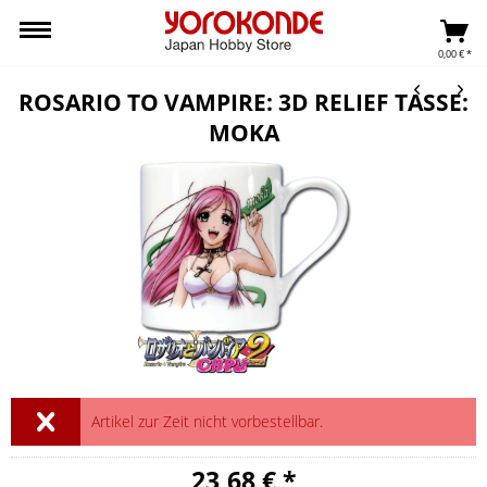
0,00 € *
ROSARIO TO VAMPIRE: 3D RELIEF TASSE:
MOKA
Artikel zur Zeit nicht vorbestellbar.
23,68 € *