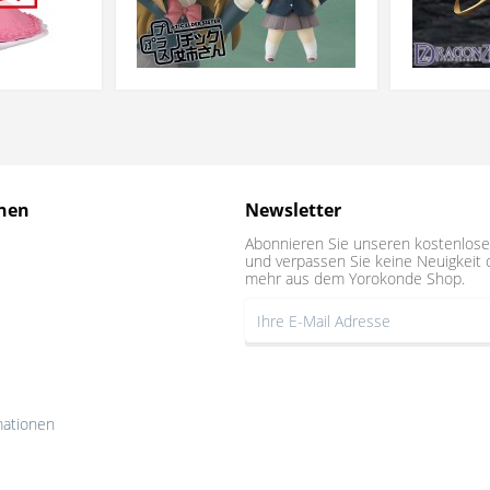
nen
Newsletter
Abonnieren Sie unseren kostenlose
und verpassen Sie keine Neuigkeit 
mehr aus dem Yorokonde Shop.
mationen