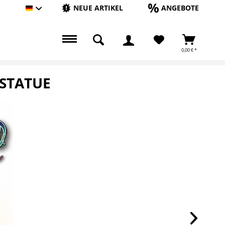
NEUE ARTIKEL
ANGEBOTE
Hauptshop Deutsch
0,00 € *
 STATUE