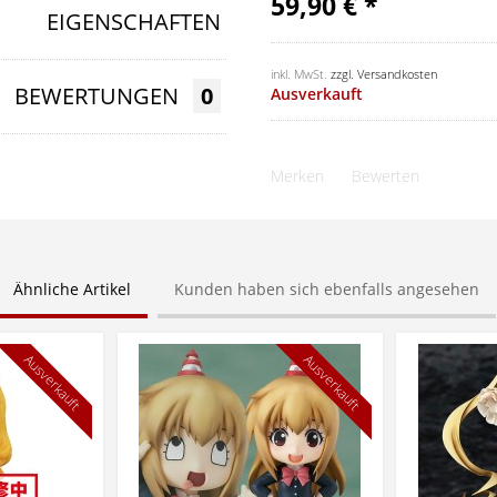
59,90 € *
EIGENSCHAFTEN
inkl. MwSt.
zzgl. Versandkosten
BEWERTUNGEN
0
Ausverkauft
Merken
Bewerten
Ähnliche Artikel
Kunden haben sich ebenfalls angesehen
Ausverkauft
Ausverkauft