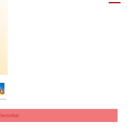
rbestellbar.