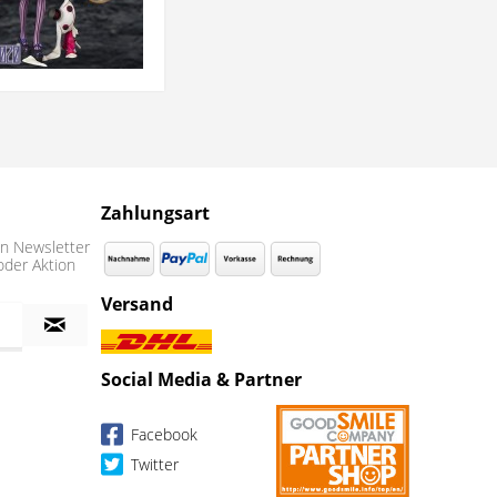
Zahlungsart
n Newsletter
oder Aktion
Versand
Social Media & Partner
Facebook
Twitter