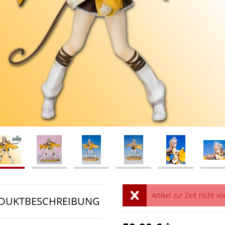
Artikel zur Zeit nicht vo
DUKTBESCHREIBUNG