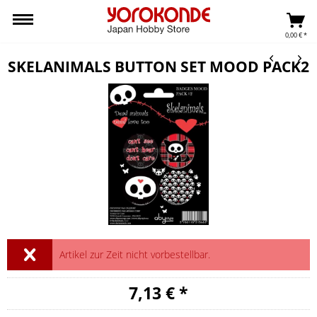
0,00 € *
SKELANIMALS BUTTON SET MOOD PACK2
Artikel zur Zeit nicht vorbestellbar.
7,13 € *