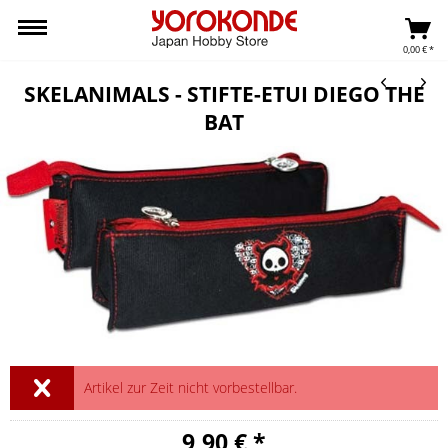
0,00 € *
SKELANIMALS - STIFTE-ETUI DIEGO THE
BAT
Artikel zur Zeit nicht vorbestellbar.
9,90 € *