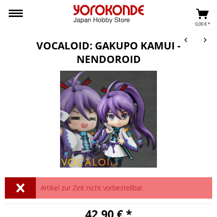
0,00 € *
VOCALOID: GAKUPO KAMUI -
NENDOROID
Artikel zur Zeit nicht vorbestellbar.
42,90 € *