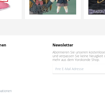
nen
Newsletter
Abonnieren Sie unseren kostenlose
und verpassen Sie keine Neuigkeit 
mehr aus dem Yorokonde Shop.
mationen