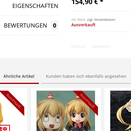
154,90 € *
EIGENSCHAFTEN
inkl. MwSt.
zzgl. Versandkosten
BEWERTUNGEN
0
Ausverkauft
Merken
Bewerten
Ähnliche Artikel
Kunden haben sich ebenfalls angesehen
Ausverkauft
Ausverkauft