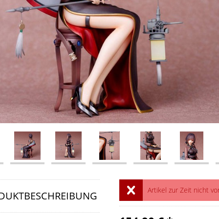
Artikel zur Zeit nicht vo
DUKTBESCHREIBUNG