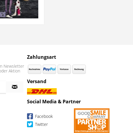
Zahlungsart
n Newsletter
oder Aktion
Versand
Social Media & Partner
Facebook
Twitter