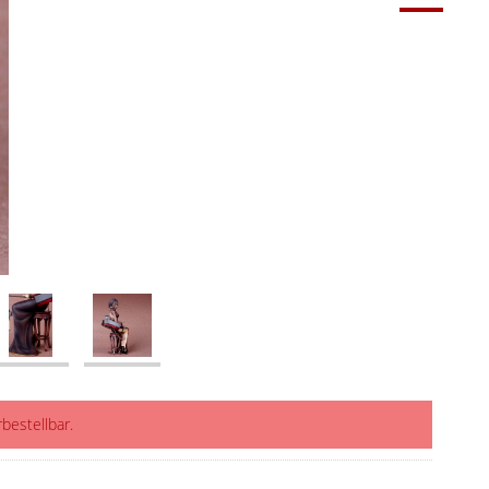
rbestellbar.