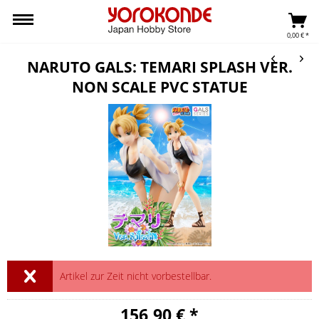
0,00 € *
NARUTO GALS: TEMARI SPLASH VER.
NON SCALE PVC STATUE
Artikel zur Zeit nicht vorbestellbar.
156,90 € *