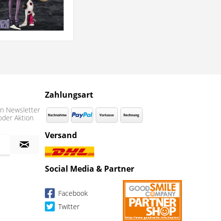
Zahlungsart
n Newsletter
oder Aktion
Versand
Social Media & Partner
Facebook
Twitter