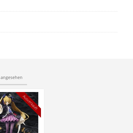
s angesehen
Ausverkauft