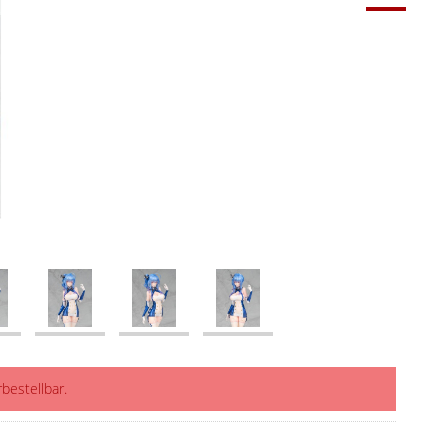
rbestellbar.