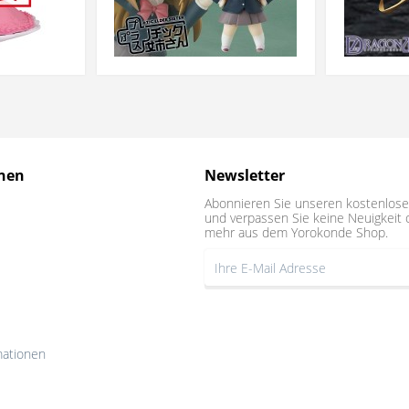
nen
Newsletter
Abonnieren Sie unseren kostenlose
und verpassen Sie keine Neuigkeit 
mehr aus dem Yorokonde Shop.
mationen