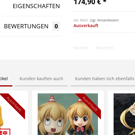
174,90 € *
EIGENSCHAFTEN
inkl. MwSt.
zzgl. Versandkosten
BEWERTUNGEN
0
Ausverkauft
Merken
Bewerten
ikel
Kunden kauften auch
Kunden haben sich ebenfall
Ausverkauft
Ausverkauft