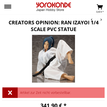
0,00 € *
CREATORS OPINION: RAN IZAYOI 1/4
SCALE PVC STATUE
Artikel zur Zeit nicht vorbestellbar.
341,90 € *