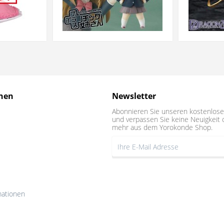
nen
Newsletter
Abonnieren Sie unseren kostenlose
und verpassen Sie keine Neuigkeit 
mehr aus dem Yorokonde Shop.
mationen