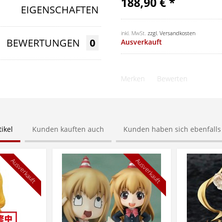
188,90 € *
EIGENSCHAFTEN
inkl. MwSt.
zzgl. Versandkosten
BEWERTUNGEN
0
Ausverkauft
Merken
Bewerten
ikel
Kunden kauften auch
Kunden haben sich ebenfall
Ausverkauft
Ausverkauft