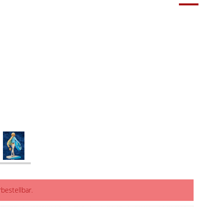
rbestellbar.