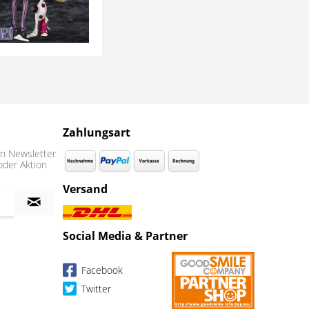
Zahlungsart
n Newsletter
oder Aktion
Versand
Social Media & Partner
Facebook
Twitter