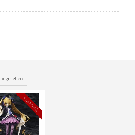
s angesehen
Ausverkauft