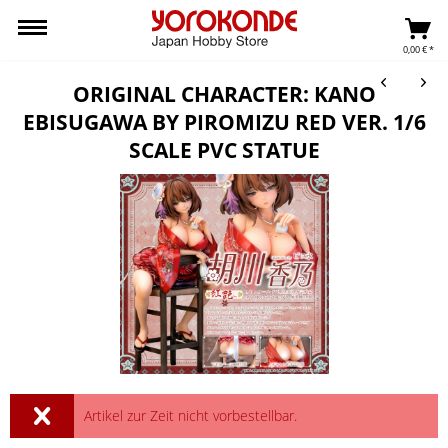
0,00 € *
ORIGINAL CHARACTER: KANO
EBISUGAWA BY PIROMIZU RED VER. 1/6
SCALE PVC STATUE
Artikel zur Zeit nicht vorbestellbar.