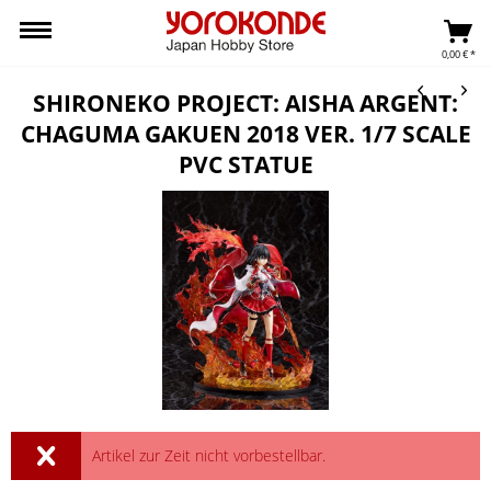
0,00 € *
SHIRONEKO PROJECT: AISHA ARGENT:
CHAGUMA GAKUEN 2018 VER. 1/7 SCALE
PVC STATUE
Artikel zur Zeit nicht vorbestellbar.