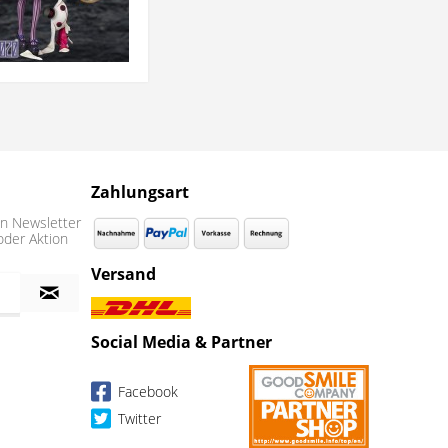
Zahlungsart
n Newsletter
oder Aktion
Versand
Social Media & Partner
Facebook
Twitter