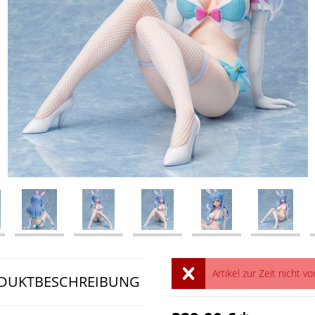
Artikel zur Zeit nicht vo
DUKTBESCHREIBUNG