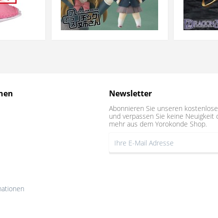
nen
Newsletter
Abonnieren Sie unseren kostenlose
und verpassen Sie keine Neuigkeit 
mehr aus dem Yorokonde Shop.
mationen