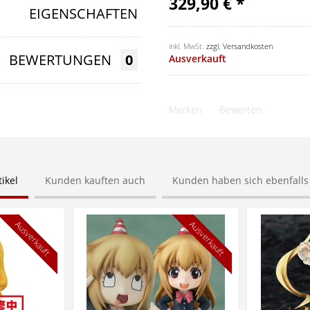
329,90 € *
EIGENSCHAFTEN
inkl. MwSt.
zzgl. Versandkosten
BEWERTUNGEN
0
Ausverkauft
Merken
Bewerten
ikel
Kunden kauften auch
Kunden haben sich ebenfall
Ausverkauft
Ausverkauft