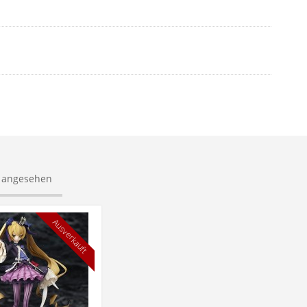
s angesehen
Ausverkauft