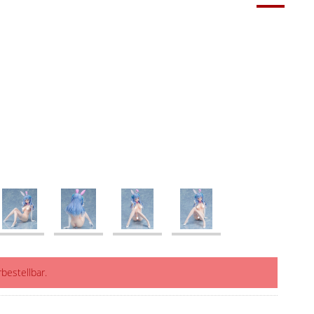
rbestellbar.