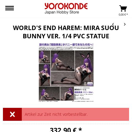
0,00 € *
WORLD'S END HAREM: MIRA SUOU
BUNNY VER. 1/4 PVC STATUE
Artikel zur Zeit nicht vorbestellbar.
332,90 € *