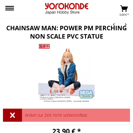
0,00 € *
CHAINSAW MAN: POWER PM PERCHING
NON SCALE PVC STATUE
Artikel zur Zeit nicht vorbestellbar.
23,90 € *