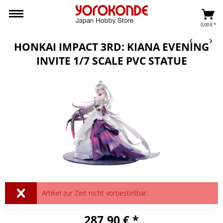
0,00 € *
HONKAI IMPACT 3RD: KIANA EVENING
INVITE 1/7 SCALE PVC STATUE
Artikel zur Zeit nicht vorbestellbar.
287,90 € *