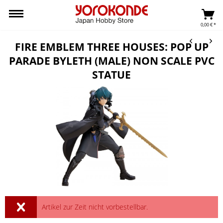
0,00 € *
FIRE EMBLEM THREE HOUSES: POP UP
PARADE BYLETH (MALE) NON SCALE PVC
STATUE
Artikel zur Zeit nicht vorbestellbar.