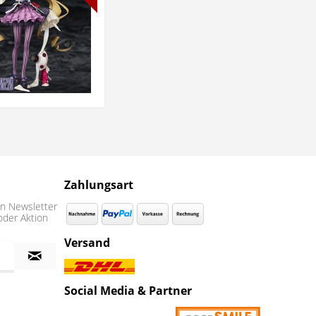
Zahlungsart
n Newsletter
oder Aktion
Versand
Social Media & Partner