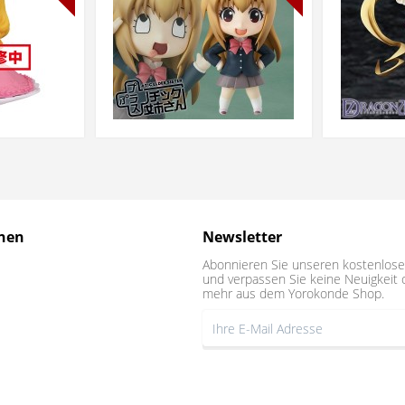
nen
Newsletter
Abonnieren Sie unseren kostenlose
und verpassen Sie keine Neuigkeit 
mehr aus dem Yorokonde Shop.