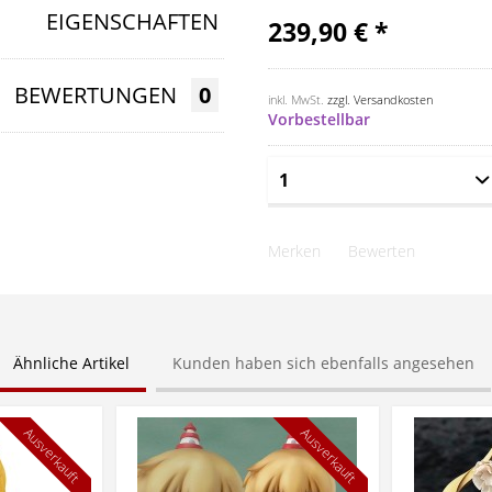
EIGENSCHAFTEN
239,90 € *
BEWERTUNGEN
0
inkl. MwSt.
zzgl. Versandkosten
Vorbestellbar
Merken
Bewerten
Ähnliche Artikel
Kunden haben sich ebenfalls angesehen
Ausverkauft
Ausverkauft