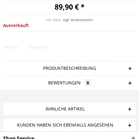
89,90 € *
inkl. MwSt.
zzgl. Versandkosten
Ausverkauft
Merken
Bewerten
PRODUKTBESCHREIBUNG
BEWERTUNGEN
0
ÄHNLICHE ARTIKEL
KUNDEN HABEN SICH EBENFALLS ANGESEHEN
Shop Service