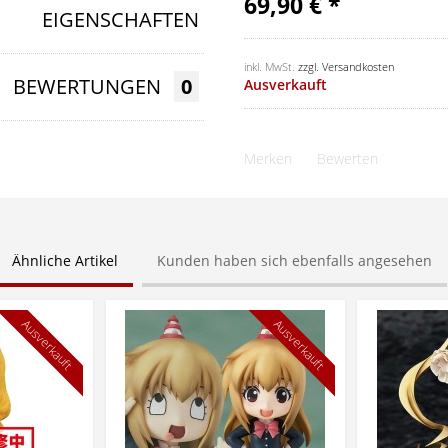
69,90 € *
EIGENSCHAFTEN
inkl. MwSt.
zzgl. Versandkosten
BEWERTUNGEN
0
Ausverkauft
Merken
Bewerten
Ähnliche Artikel
Kunden haben sich ebenfalls angesehen
Ausverkauft
Ausverkauft