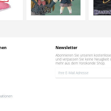
nen
Newsletter
Abonnieren Sie unseren kostenlose
und verpassen Sie keine Neuigkeit 
mehr aus dem Yorokonde Shop.
mationen