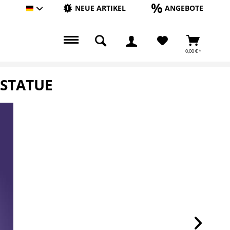
NEUE ARTIKEL
ANGEBOTE
Hauptshop Deutsch
0,00 € *
 STATUE