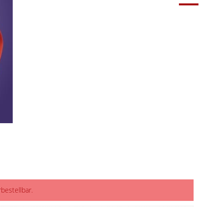
rbestellbar.