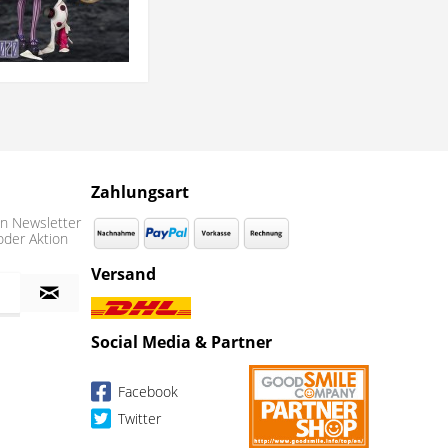
Zahlungsart
n Newsletter
oder Aktion
Versand
Social Media & Partner
Facebook
Twitter