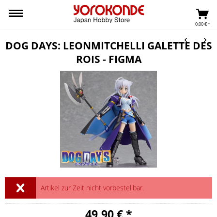
0,00 € *
DOG DAYS: LEONMITCHELLI GALETTE DES
ROIS - FIGMA
Artikel zur Zeit nicht vorbestellbar.
49,90 € *