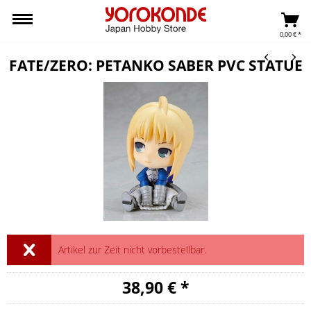
0,00 € *
FATE/ZERO: PETANKO SABER PVC STATUE
Artikel zur Zeit nicht vorbestellbar.
38,90 € *