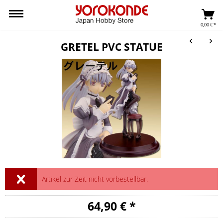
0,00 € *
GRETEL PVC STATUE
Artikel zur Zeit nicht vorbestellbar.
64,90 € *