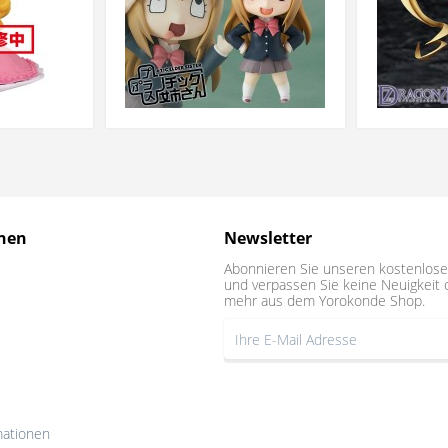
nen
Newsletter
Abonnieren Sie unseren kostenlose
und verpassen Sie keine Neuigkeit 
mehr aus dem Yorokonde Shop.
mationen