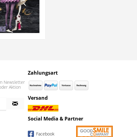
Zahlungsart
n Newsletter
oder Aktion
Versand
Social Media & Partner
Facebook