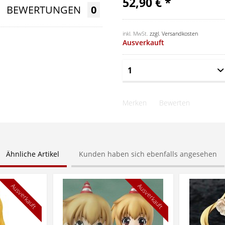
52,90 € *
BEWERTUNGEN
0
inkl. MwSt.
zzgl. Versandkosten
Ausverkauft
Merken
Bewerten
Ähnliche Artikel
Kunden haben sich ebenfalls angesehen
Ausverkauft
Ausverkauft