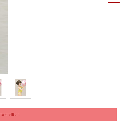
rbestellbar.