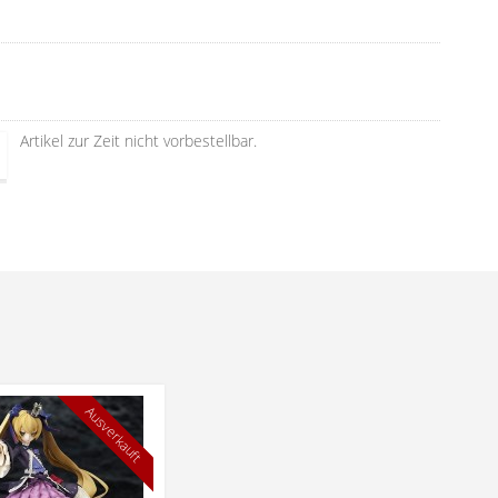
Artikel zur Zeit nicht vorbestellbar.
Ausverkauft