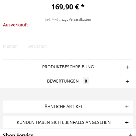
169,90 € *
inkl. MwSt.
zzgl. Versandkosten
Ausverkauft
Merken
Bewerten
PRODUKTBESCHREIBUNG
BEWERTUNGEN
0
ÄHNLICHE ARTIKEL
KUNDEN HABEN SICH EBENFALLS ANGESEHEN
Shop Service