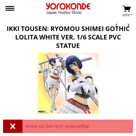
0,00 € *
IKKI TOUSEN: RYOMOU SHIMEI GOTHIC
LOLITA WHITE VER. 1/6 SCALE PVC
STATUE
Artikel zur Zeit nicht vorbestellbar.