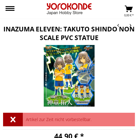
0,00 € *
INAZUMA ELEVEN: TAKUTO SHINDO NON
SCALE PVC STATUE
Artikel zur Zeit nicht vorbestellbar.
44,90 € *