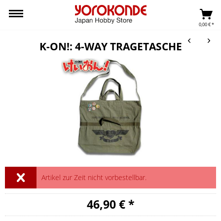
0,00 € *
K-ON!: 4-WAY TRAGETASCHE
Artikel zur Zeit nicht vorbestellbar.
46,90 € *