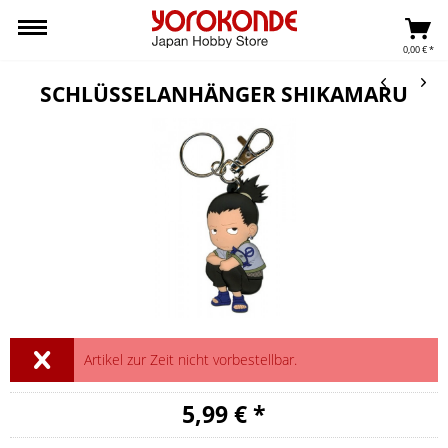
0,00 € *
SCHLÜSSELANHÄNGER SHIKAMARU
Artikel zur Zeit nicht vorbestellbar.
5,99 € *