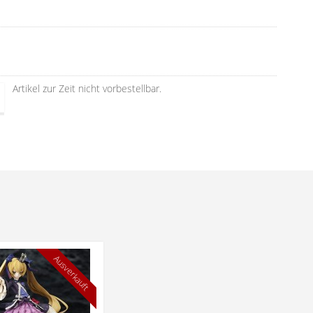
Artikel zur Zeit nicht vorbestellbar.
Ausverkauft