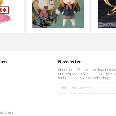
nen
Newsletter
Abonnieren Sie unseren kostenlose
und verpassen Sie keine Neuigkeit 
mehr aus dem Yorokonde Shop.
mationen