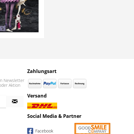
Zahlungsart
n Newsletter
oder Aktion
Versand
Social Media & Partner
Facebook