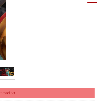
rbestellbar.