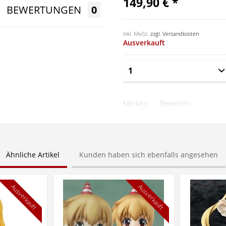
149,90 € *
BEWERTUNGEN
0
inkl. MwSt.
zzgl. Versandkosten
Ausverkauft
Merken
Bewerten
Ähnliche Artikel
Kunden haben sich ebenfalls angesehen
Ausverkauft
Ausverkauft