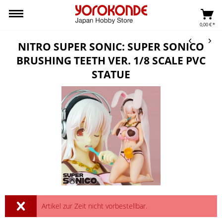
0,00 € *
NITRO SUPER SONIC: SUPER SONICO
BRUSHING TEETH VER. 1/8 SCALE PVC
STATUE
Artikel zur Zeit nicht vorbestellbar.