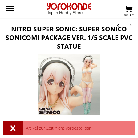
0,00 € *
NITRO SUPER SONIC: SUPER SONICO
SONICOMI PACKAGE VER. 1/5 SCALE PVC
STATUE
Artikel zur Zeit nicht vorbestellbar.