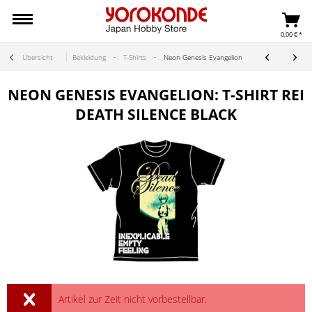
0,00 € *
Übersicht
Bekleidung
T-Shirts
Neon Genesis Evangelion
NEON GENESIS EVANGELION: T-SHIRT REI
DEATH SILENCE BLACK
Artikel zur Zeit nicht vorbestellbar.