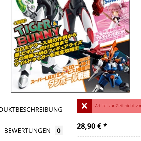
Artikel zur Zeit nicht vo
DUKTBESCHREIBUNG
28,90 € *
BEWERTUNGEN
0