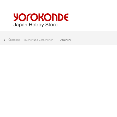
Übersicht
Bücher und Zeitschriften
Doujinshi