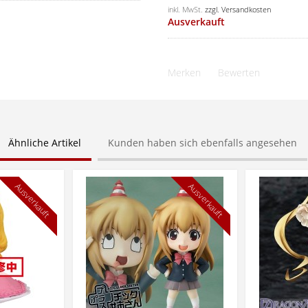
inkl. MwSt.
zzgl. Versandkosten
Ausverkauft
Merken
Bewerten
Ähnliche Artikel
Kunden haben sich ebenfalls angesehen
Ausverkauft
Ausverkauft