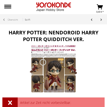
0,00 € *
Übersicht
Sci-Fi
HARRY POTTER: NENDOROID HARRY
POTTER QUIDDITCH VER.
Artikel zur Zeit nicht vorbestellbar.