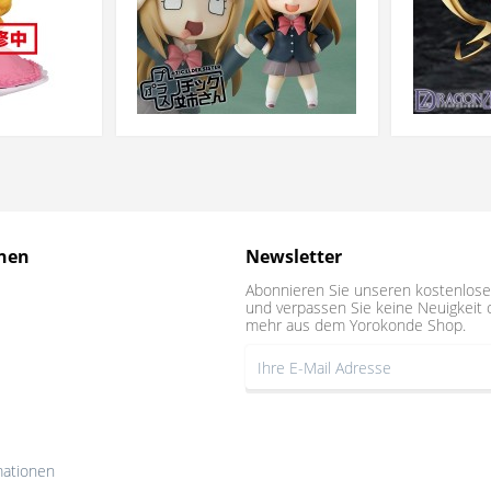
nen
Newsletter
Abonnieren Sie unseren kostenlose
und verpassen Sie keine Neuigkeit 
mehr aus dem Yorokonde Shop.
mationen