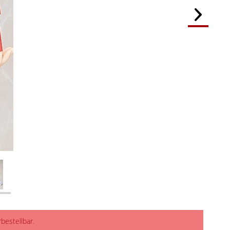
rbestellbar.