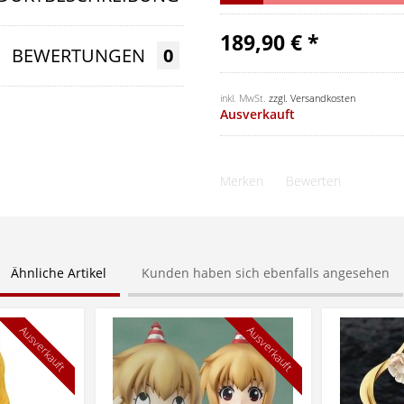
189,90 € *
BEWERTUNGEN
0
inkl. MwSt.
zzgl. Versandkosten
Ausverkauft
Merken
Bewerten
Ähnliche Artikel
Kunden haben sich ebenfalls angesehen
Ausverkauft
Ausverkauft