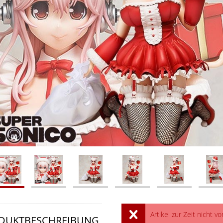
Artikel zur Zeit nicht vo
DUKTBESCHREIBUNG