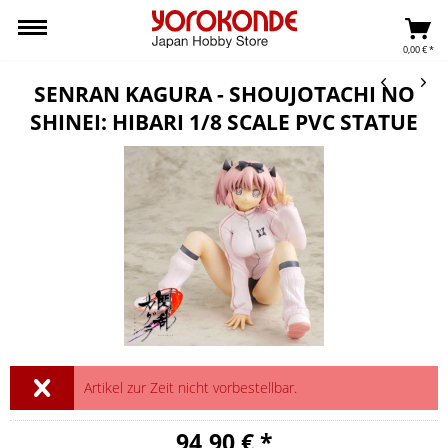
0,00 € *
SENRAN KAGURA - SHOUJOTACHI NO
SHINEI: HIBARI 1/8 SCALE PVC STATUE
Artikel zur Zeit nicht vorbestellbar.
94,90 € *