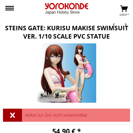
0,00 € *
STEINS GATE: KURISU MAKISE SWIMSUIT
VER. 1/10 SCALE PVC STATUE
Artikel zur Zeit nicht vorbestellbar.
54,90 € *