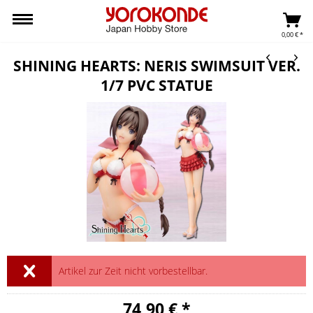
0,00 € *
SHINING HEARTS: NERIS SWIMSUIT VER.
1/7 PVC STATUE
Artikel zur Zeit nicht vorbestellbar.
74,90 € *