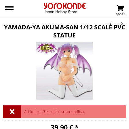
0,00 € *
YAMADA-YA AKUMA-SAN 1/12 SCALE PVC
STATUE
Artikel zur Zeit nicht vorbestellbar.
39,90 € *