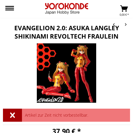
0,00 € *
EVANGELION 2.0: ASUKA LANGLEY
SHIKINAMI REVOLTECH FRAULEIN
Artikel zur Zeit nicht vorbestellbar.
37,90 € *