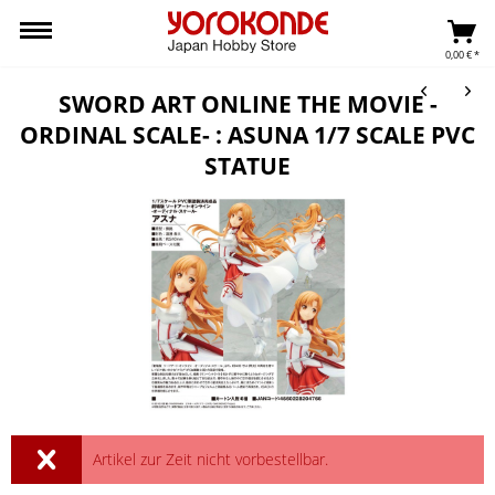
0,00 € *
SWORD ART ONLINE THE MOVIE -
ORDINAL SCALE- : ASUNA 1/7 SCALE PVC
STATUE
Artikel zur Zeit nicht vorbestellbar.