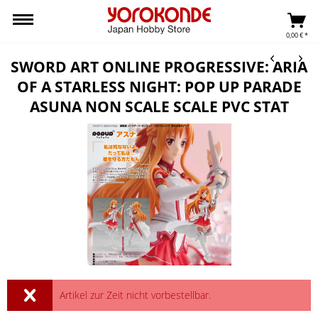
0,00 € *
SWORD ART ONLINE PROGRESSIVE: ARIA
OF A STARLESS NIGHT: POP UP PARADE
ASUNA NON SCALE SCALE PVC STAT
Artikel zur Zeit nicht vorbestellbar.