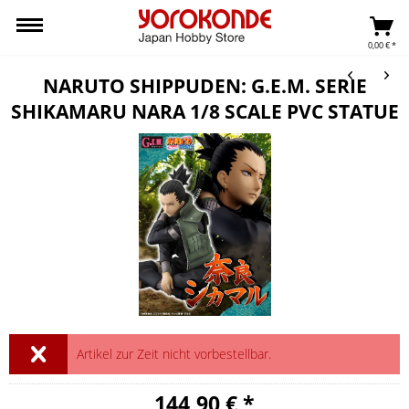
0,00 € *
NARUTO SHIPPUDEN: G.E.M. SERIE
SHIKAMARU NARA 1/8 SCALE PVC STATUE
Artikel zur Zeit nicht vorbestellbar.
144,90 € *