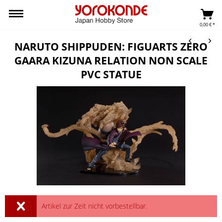
0,00 € *
NARUTO SHIPPUDEN: FIGUARTS ZERO
GAARA KIZUNA RELATION NON SCALE
PVC STATUE
Artikel zur Zeit nicht vorbestellbar.