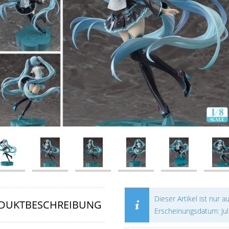
Dieser Artikel ist nur a
DUKTBESCHREIBUNG
Erscheinungsdatum: Jul