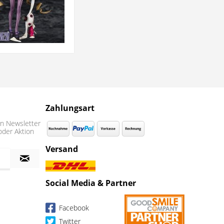
Zahlungsart
n Newsletter
oder Aktion
Versand
Social Media & Partner
Facebook
Twitter