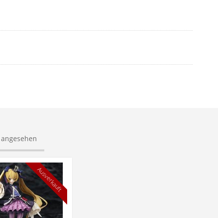
s angesehen
Ausverkauft