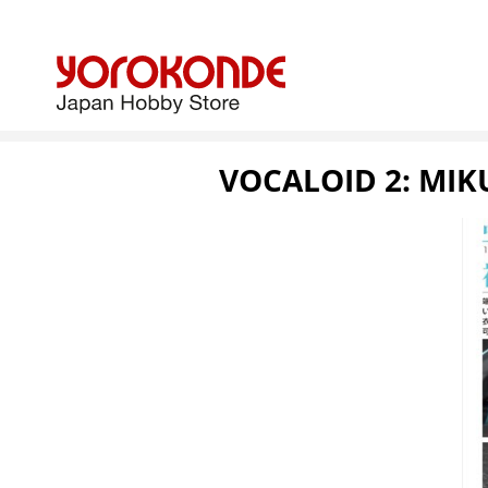
VOCALOID 2: MIK