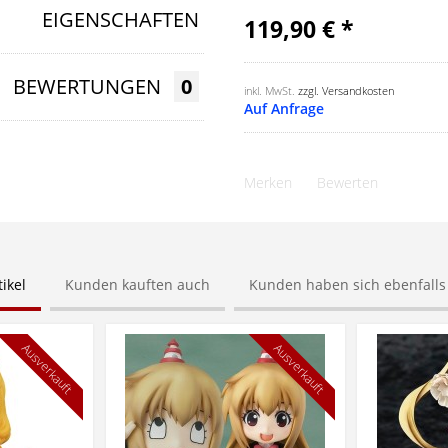
EIGENSCHAFTEN
119,90 € *
BEWERTUNGEN
0
inkl. MwSt.
zzgl. Versandkosten
Auf Anfrage
Merken
Bewerten
ikel
Kunden kauften auch
Kunden haben sich ebenfall
Ausverkauft
Ausverkauft